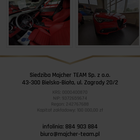
Siedziba Majcher TEAM Sp. z o.o.
43-300 Bielsko-Biała, ul. Zagrody 20/2
KRS: 0000400870
NIP: 9372659674
Regon: 242767688
Kapitał zakładowy: 100 000,00 zł
infolinia: 884 903 884
biuro@majcher-team.pl